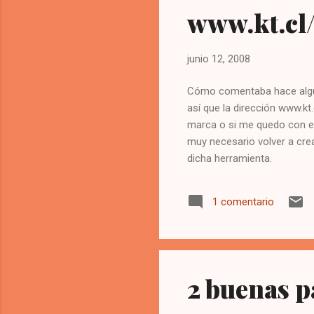
www.kt.cl/
junio 12, 2008
Cómo comentaba hace algun
así que la dirección www.kt
marca o si me quedo con e
muy necesario volver a cre
dicha herramienta.
1 comentario
2 buenas p