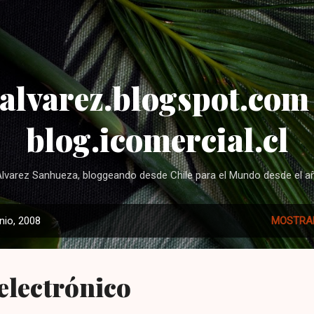
Ir al contenido principal
alvarez.blogspot.com 
blog.icomercial.cl
lvarez Sanhueza, bloggeando desde Chile para el Mundo desde el añ
nio, 2008
MOSTRA
electrónico