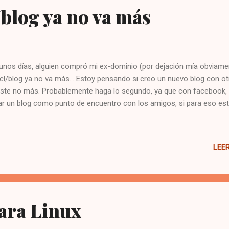
blog ya no va más
os días, alguien compró mi ex-dominio (por dejación mía obviame
.cl/blog ya no va más... Estoy pensando si creo un nuevo blog con ot
ste no más. Probablemente haga lo segundo, ya que con facebook,
ar un blog como punto de encuentro con los amigos, si para eso es
LEE
ara Linux