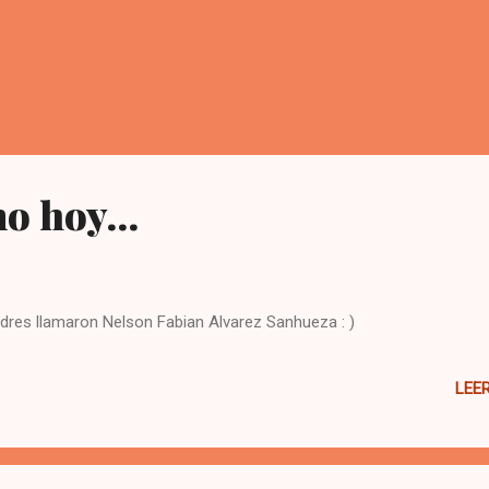
o hoy...
adres llamaron Nelson Fabian Alvarez Sanhueza : )
LEE