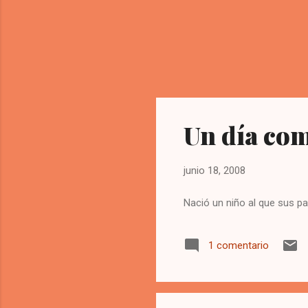
Un día com
junio 18, 2008
Nació un niño al que sus p
1 comentario