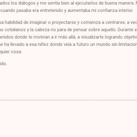
yados los diálogos y me sentía bien al ejecutarlos de buena manera.
uando pasaba era entretenido y aumentaba mi confianza interior.
a habilidad de imaginar o proyectarse y comienza a centrarse, a ve
s cotidianos y la cabeza no para de pensar sobre aquello. Durante 
nidos donde te motivan a ir más allá, a visualizarte logrando objetiv
e ha llevado a esa niñez donde veía a futuro un mundo sin limitacio
quier cosa.
ido.