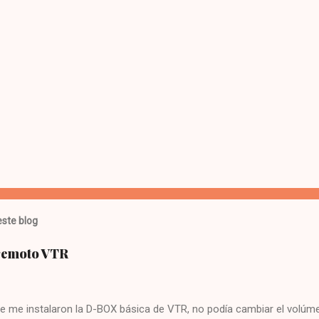
ste blog
 remoto VTR
e me instalaron la D-BOX básica de VTR, no podía cambiar el volúme