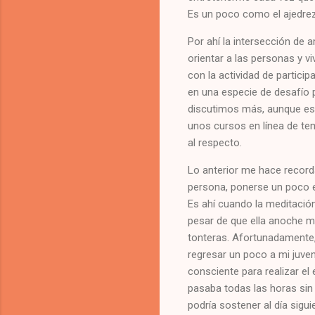
Es un poco como el ajedrez,
Por ahí la intersección de
orientar a las personas y v
con la actividad de partici
en una especie de desafío 
discutimos más, aunque es
unos cursos en línea de te
al respecto.
Lo anterior me hace record
persona, ponerse un poco e
Es ahí cuando la meditación
pesar de que ella anoche m
tonteras. Afortunadamente,
regresar un poco a mi juve
consciente para realizar el
pasaba todas las horas sin
podría sostener al día sigu