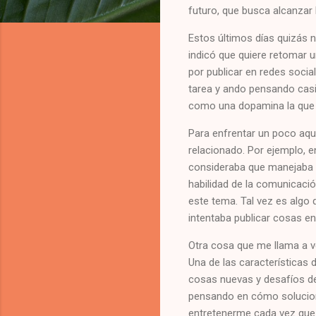
futuro, que busca alcanzar h
Estos últimos días quizás 
indicó que quiere retomar u
por publicar en redes soci
tarea y ando pensando casi 
como una dopamina la que me
Para enfrentar un poco aqu
relacionado. Por ejemplo, e
consideraba que manejaba b
habilidad de la comunicaci
este tema. Tal vez es algo
intentaba publicar cosas e
Otra cosa que me llama a ve
Una de las características
cosas nuevas y desafíos d
pensando en cómo solucion
entretenerme cada vez que 