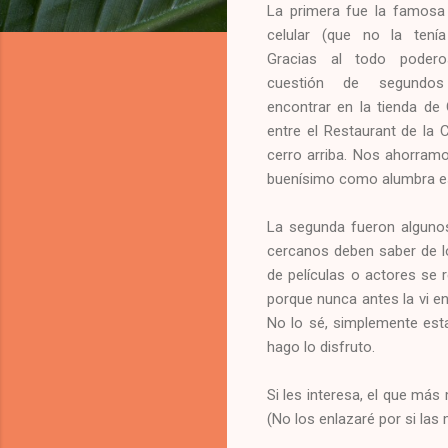
La primera fue la famosa 
celular (que no la tenía 
Gracias al todo poder
cuestión de segundo
encontrar en la tienda de 
entre el Restaurant de la
cerro arriba. Nos ahorramo
buenísimo como alumbra esa
La segunda fueron algunos 
cercanos deben saber de l
de películas o actores se 
porque nunca antes la vi e
No lo sé, simplemente est
hago lo disfruto.
Si les interesa, el que más
(No los enlazaré por si la