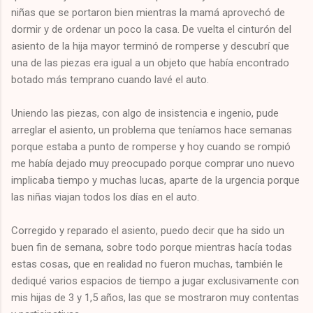
niñas que se portaron bien mientras la mamá aprovechó de
dormir y de ordenar un poco la casa. De vuelta el cinturón del
asiento de la hija mayor terminó de romperse y descubrí que
una de las piezas era igual a un objeto que había encontrado
botado más temprano cuando lavé el auto.
Uniendo las piezas, con algo de insistencia e ingenio, pude
arreglar el asiento, un problema que teníamos hace semanas
porque estaba a punto de romperse y hoy cuando se rompió
me había dejado muy preocupado porque comprar uno nuevo
implicaba tiempo y muchas lucas, aparte de la urgencia porque
las niñas viajan todos los días en el auto.
Corregido y reparado el asiento, puedo decir que ha sido un
buen fin de semana, sobre todo porque mientras hacía todas
estas cosas, que en realidad no fueron muchas, también le
dediqué varios espacios de tiempo a jugar exclusivamente con
mis hijas de 3 y 1,5 años, las que se mostraron muy contentas