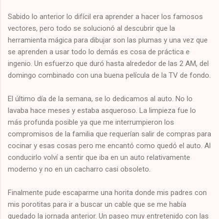
Sabido lo anterior lo difícil era aprender a hacer los famosos
vectores, pero todo se solucionó al descubrir que la
herramienta mágica para dibujar son las plumas y una vez que
se aprenden a usar todo lo demás es cosa de práctica e
ingenio. Un esfuerzo que duró hasta alrededor de las 2 AM, del
domingo combinado con una buena película de la TV de fondo.
El último día de la semana, se lo dedicamos al auto. No lo
lavaba hace meses y estaba asqueroso. La limpieza fue lo
más profunda posible ya que me interrumpieron los
compromisos de la familia que requerían salir de compras para
cocinar y esas cosas pero me encantó como quedó el auto. Al
conducirlo volví a sentir que iba en un auto relativamente
moderno y no en un cacharro casi obsoleto.
Finalmente pude escaparme una horita donde mis padres con
mis porotitas para ir a buscar un cable que se me había
quedado la jornada anterior. Un paseo muy entretenido con las