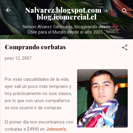
Ir al contenido principal
Nalvarez.blogspot.com ->
blog.icomercial.cl
Nelson Alvarez Sanhueza, bloggeando desde
Chile para el Mundo desde el año 2005...
Comprando corbatas
junio 12, 2007
Por esas casualidades de la vida,
ayer salí un poco más temprano y
hoy prácticamente no tuve clases,
por lo que con unos compañeros
se nos ocurrió ir de compras.
El primer día nos encontramos con
corbatas a $4990 en
Johnson's
,