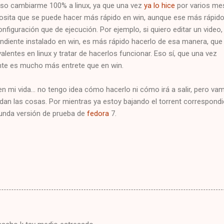
so cambiarme 100% a linux, ya que una vez
ya lo hice
por varios mes
osita que se puede hacer más rápido en win, aunque ese más rápid
nfiguración que de ejecución. Por ejemplo, si quiero editar un video,
ndiente instalado en win, es más rápido hacerlo de esa manera, que
lentes en linux y tratar de hacerlos funcionar. Eso sí, que una vez
ente es mucho más entrete que en win.
 mi vida... no tengo idea cómo hacerlo ni cómo irá a salir, pero va
 dan las cosas. Por mientras ya estoy bajando el torrent correspond
gunda versión de prueba de
fedora
7.