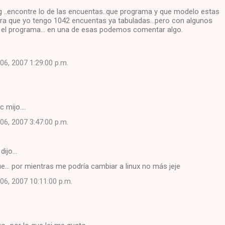
g ..encontre lo de las encuentas..que programa y que modelo estas
ira que yo tengo 1042 encuentas ya tabuladas...pero con algunos
el programa... en una de esas podemos comentar algo.
06, 2007 1:29:00 p.m.
mijo....
06, 2007 3:47:00 p.m.
dijo…
... por mientras me podría cambiar a linux no más jeje
06, 2007 10:11:00 p.m.