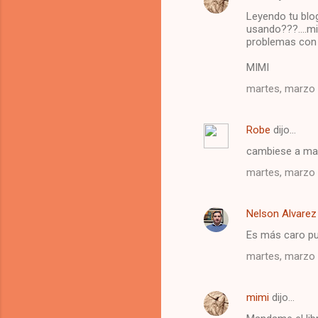
Leyendo tu blo
usando???....m
problemas con 
MIMI
martes, marzo 
Robe
dijo…
cambiese a mac 
martes, marzo 
Nelson Alvarez
Es más caro pue
martes, marzo 
mimi
dijo…