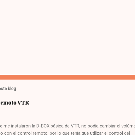
ste blog
 remoto VTR
e me instalaron la D-BOX básica de VTR, no podía cambiar el volúme
vo con el control remoto, por lo que tenía que utilizar el control del