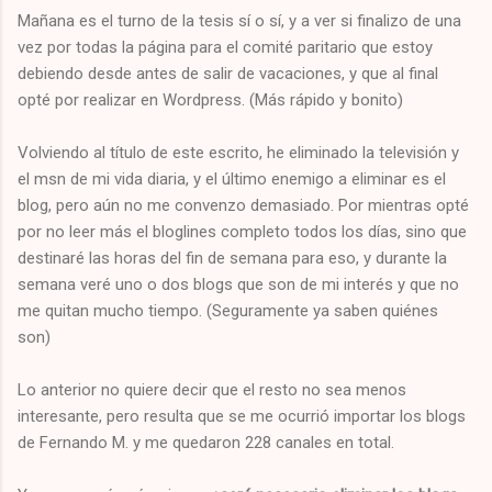
Mañana es el turno de la tesis sí o sí, y a ver si finalizo de una
vez por todas la página para el comité paritario que estoy
debiendo desde antes de salir de vacaciones, y que al final
opté por realizar en Wordpress. (Más rápido y bonito)
Volviendo al título de este escrito, he eliminado la televisión y
el msn de mi vida diaria, y el último enemigo a eliminar es el
blog, pero aún no me convenzo demasiado. Por mientras opté
por no leer más el bloglines completo todos los días, sino que
destinaré las horas del fin de semana para eso, y durante la
semana veré uno o dos blogs que son de mi interés y que no
me quitan mucho tiempo. (Seguramente ya saben quiénes
son)
Lo anterior no quiere decir que el resto no sea menos
interesante, pero resulta que se me ocurrió importar los blogs
de Fernando M. y me quedaron 228 canales en total.