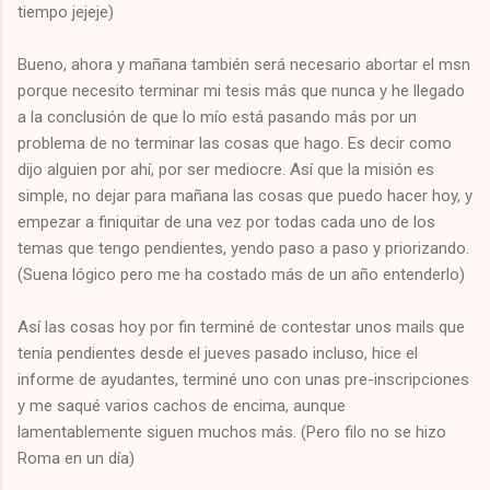
tiempo jejeje)
Bueno, ahora y mañana también será necesario abortar el msn
porque necesito terminar mi tesis más que nunca y he llegado
a la conclusión de que lo mío está pasando más por un
problema de no terminar las cosas que hago. Es decir como
dijo alguien por ahí, por ser mediocre. Así que la misión es
simple, no dejar para mañana las cosas que puedo hacer hoy, y
empezar a finiquitar de una vez por todas cada uno de los
temas que tengo pendientes, yendo paso a paso y priorizando.
(Suena lógico pero me ha costado más de un año entenderlo)
Así las cosas hoy por fin terminé de contestar unos mails que
tenía pendientes desde el jueves pasado incluso, hice el
informe de ayudantes, terminé uno con unas pre-inscripciones
y me saqué varios cachos de encima, aunque
lamentablemente siguen muchos más. (Pero filo no se hizo
Roma en un día)