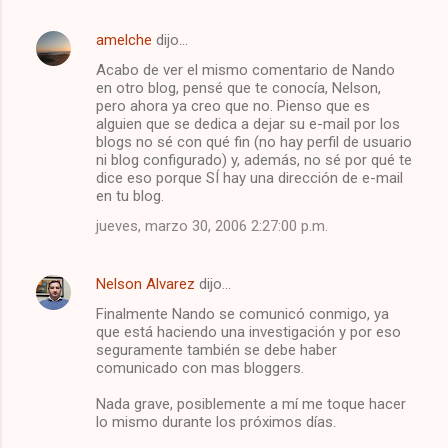
amelche
dijo…
Acabo de ver el mismo comentario de Nando
en otro blog, pensé que te conocía, Nelson,
pero ahora ya creo que no. Pienso que es
alguien que se dedica a dejar su e-mail por los
blogs no sé con qué fin (no hay perfil de usuario
ni blog configurado) y, además, no sé por qué te
dice eso porque SÍ hay una dirección de e-mail
en tu blog.
jueves, marzo 30, 2006 2:27:00 p.m.
Nelson Alvarez
dijo…
Finalmente Nando se comunicó conmigo, ya
que está haciendo una investigación y por eso
seguramente también se debe haber
comunicado con mas bloggers.
Nada grave, posiblemente a mí me toque hacer
lo mismo durante los próximos días.