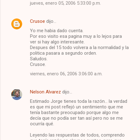
jueves, enero 05, 2006 5:33:00 p.m.
Crusoe
dijo…
Yo me habia dado cuenta.
Por eso visito esa pagina muy a lo lejos para
ver si hay algo interesante.
Despues del 15 todo volvera a la normalidad y la
politica pasara a segundo orden.
Saludos.
Crusoe.
viernes, enero 06, 2006 3:06:00 a.m.
Nelson Alvarez
dijo…
Estimado Jorge tienes toda la razón... la verdad
es que mi post reflejó un sentimiento que me
tenía bastante preocupado porque algo me
decía que no podía ser tan así pero no se me
ocurría qué.
Leyendo las respuestas de todos, comprendo