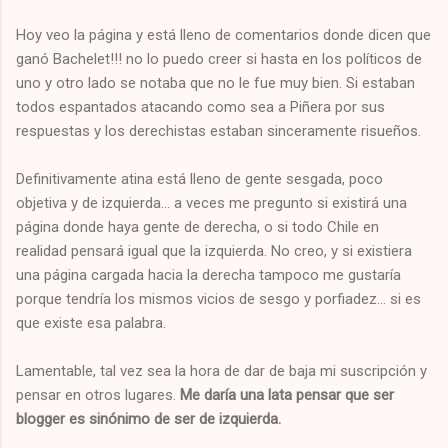
Hoy veo la página y está lleno de comentarios donde dicen que
ganó Bachelet!!! no lo puedo creer si hasta en los políticos de
uno y otro lado se notaba que no le fue muy bien. Si estaban
todos espantados atacando como sea a Piñera por sus
respuestas y los derechistas estaban sinceramente risueños.
Definitivamente atina está lleno de gente sesgada, poco
objetiva y de izquierda... a veces me pregunto si existirá una
página donde haya gente de derecha, o si todo Chile en
realidad pensará igual que la izquierda. No creo, y si existiera
una página cargada hacia la derecha tampoco me gustaría
porque tendría los mismos vicios de sesgo y porfiadez... si es
que existe esa palabra.
Lamentable, tal vez sea la hora de dar de baja mi suscripción y
pensar en otros lugares.
Me daría una lata pensar que ser
blogger es sinónimo de ser de izquierda.