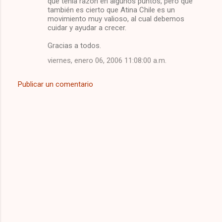
que tenía razón en algunos puntos, pero que
también es cierto que Atina Chile es un
movimiento muy valioso, al cual debemos
cuidar y ayudar a crecer.
Gracias a todos.
viernes, enero 06, 2006 11:08:00 a.m.
Publicar un comentario