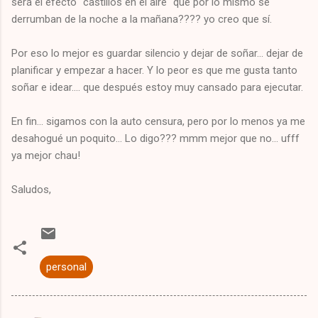
será el efecto "castillos en el aire" que por lo mismo se
derrumban de la noche a la mañana???? yo creo que sí.
Por eso lo mejor es guardar silencio y dejar de soñar... dejar de
planificar y empezar a hacer. Y lo peor es que me gusta tanto
soñar e idear.... que después estoy muy cansado para ejecutar.
En fin... sigamos con la auto censura, pero por lo menos ya me
desahogué un poquito... Lo digo??? mmm mejor que no... ufff
ya mejor chau!
Saludos,
personal