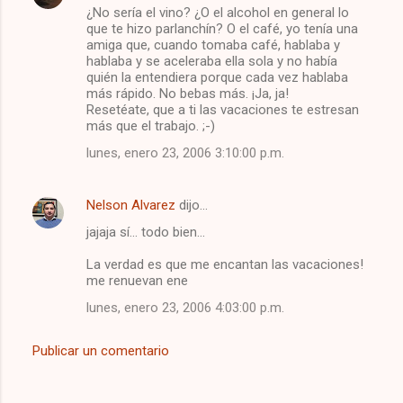
¿No sería el vino? ¿O el alcohol en general lo
que te hizo parlanchín? O el café, yo tenía una
amiga que, cuando tomaba café, hablaba y
hablaba y se aceleraba ella sola y no había
quién la entendiera porque cada vez hablaba
más rápido. No bebas más. ¡Ja, ja!
Resetéate, que a ti las vacaciones te estresan
más que el trabajo. ;-)
lunes, enero 23, 2006 3:10:00 p.m.
Nelson Alvarez
dijo…
jajaja sí... todo bien...
La verdad es que me encantan las vacaciones!
me renuevan ene
lunes, enero 23, 2006 4:03:00 p.m.
Publicar un comentario