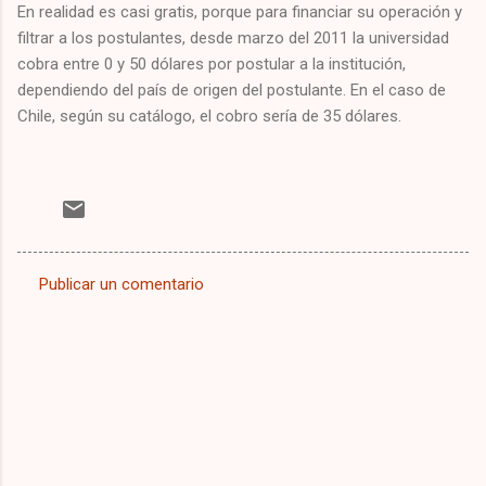
En realidad es casi gratis, porque para financiar su operación y
filtrar a los postulantes, desde marzo del 2011 la universidad
cobra entre 0 y 50 dólares por postular a la institución,
dependiendo del país de origen del postulante. En el caso de
Chile, según su catálogo, el cobro sería de 35 dólares.
Publicar un comentario
C
o
m
e
n
t