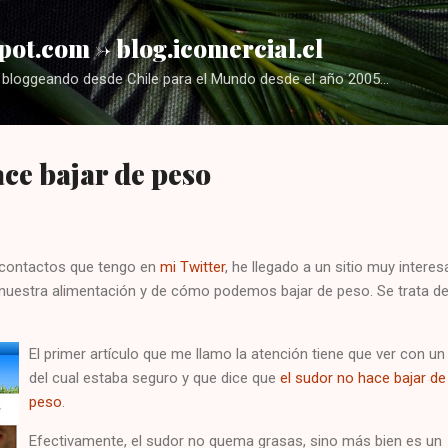
Ir al contenido principal
pot.com -> blog.icomercial.cl
bloggeando desde Chile para el Mundo desde el año 2005...
ace bajar de peso
 contactos que tengo en
mi Twitter
, he llegado a un sitio muy interes
nuestra alimentación y de cómo podemos bajar de peso. Se trata del
El primer artículo que me llamo la atención tiene que ver con un
del cual estaba seguro y que dice que
el sudor no hace bajar de
peso
.
Efectivamente, el sudor no quema grasas, sino más bien es un