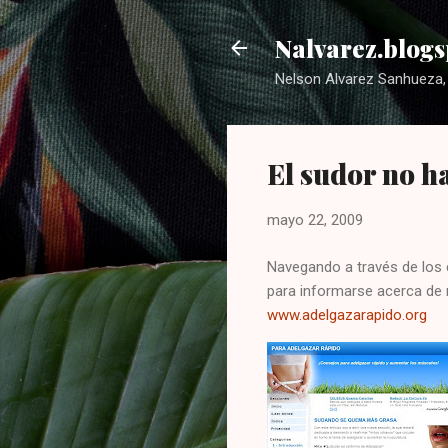
Nalvarez.blogs
Nelson Alvarez Sanhueza, 
El sudor no h
mayo 22, 2009
Navegando a través de los
para informarse acerca de 
www.adelgazarapido.org