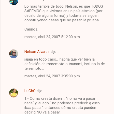
Lo más terrible de todo, Nelson, es que TODOS
SABEMOS que vivimos en un país sísmico (por
decirlo de alguna forma) y todavía se siguen
construyendo casas que no pasan la prueba.
Cariños.
martes, abril 24, 2007 5:12:00 a.m.
Nelson Alvarez
dijo…
jajaja en todo caso... habría que ver bien la
definición de maremoto o tsunami, incluso la de
terremoto...
martes, abril 24, 2007 3:35:00 p.m.
LuChO
dijo…
1.- Como cresta dicen ... "no no va a pasar
nada" y leuego " no podemos predecir q esto
ibaa pasar"..entonces cómo cresta pueden
decir q NO va a pasar.