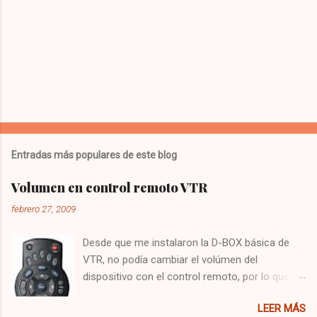
Entradas más populares de este blog
Volumen en control remoto VTR
febrero 27, 2009
Desde que me instalaron la D-BOX básica de
VTR, no podía cambiar el volúmen del
dispositivo con el control remoto, por lo que
tenía que utilizar el control del televisor para el
LEER MÁS
audio, y el de VTR para cambiar los canales,