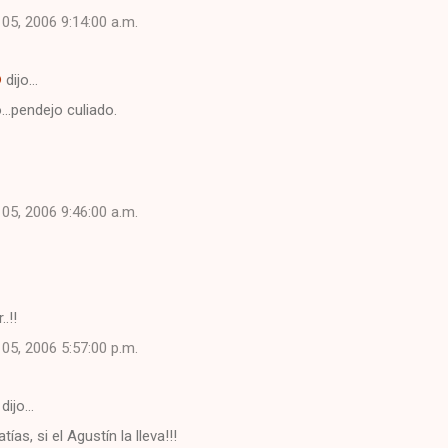
 05, 2006 9:14:00 a.m.
®
dijo…
...pendejo culiado.
 05, 2006 9:46:00 a.m.
.!!
 05, 2006 5:57:00 p.m.
dijo…
tías, si el Agustín la lleva!!!