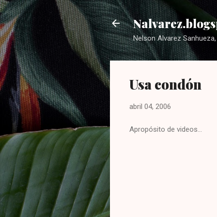
Nalvarez.blogs
Nelson Alvarez Sanhueza, 
Usa condón
abril 04, 2006
Apropósito de videos...