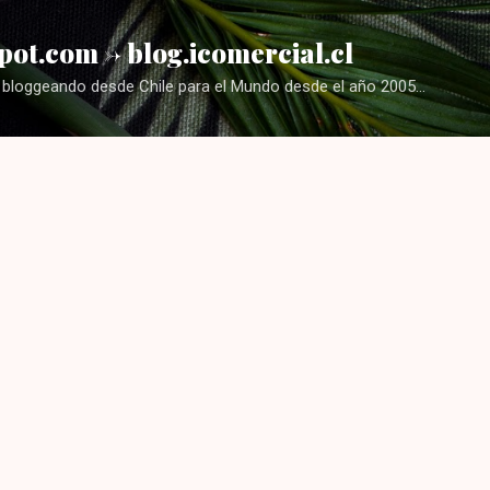
Ir al contenido principal
pot.com -> blog.icomercial.cl
bloggeando desde Chile para el Mundo desde el año 2005...