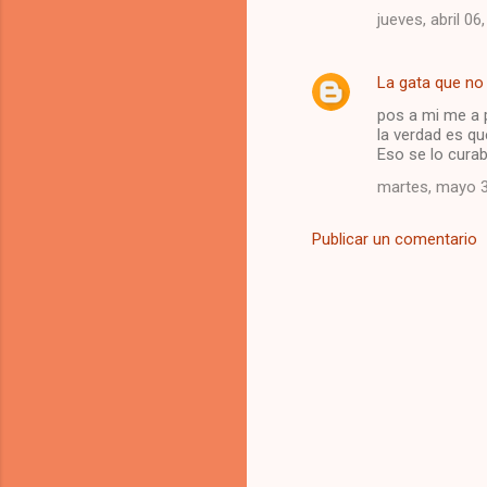
jueves, abril 06
La gata que no 
pos a mi me a p
la verdad es que
Eso se lo cura
martes, mayo 3
Publicar un comentario