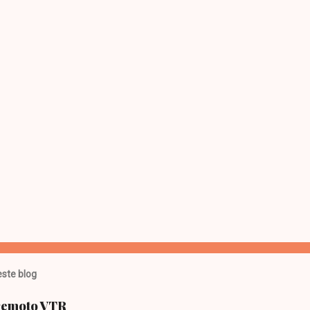
ste blog
 remoto VTR