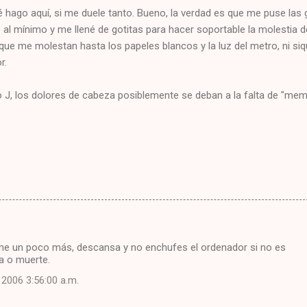
 hago aquí, si me duele tanto. Bueno, la verdad es que me puse las
lo al mínimo y me llené de gotitas para hacer soportable la molestia d
que me molestan hasta los papeles blancos y la luz del metro, ni siq
r.
J, los dolores de cabeza posiblemente se deban a la falta de "mem
me un poco más, descansa y no enchufes el ordenador si no es
a o muerte.
, 2006 3:56:00 a.m.