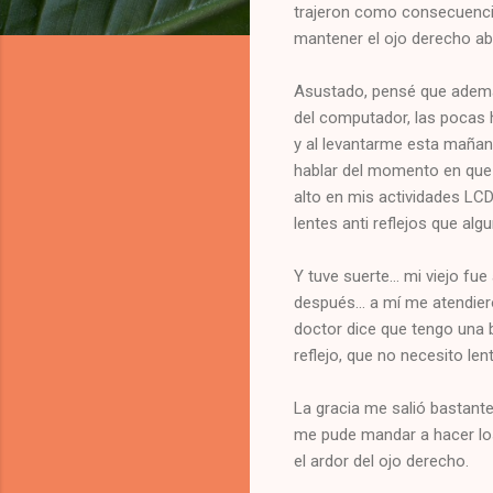
trajeron como consecuencia
mantener el ojo derecho ab
Asustado, pensé que ademá
del computador, las pocas 
y al levantarme esta mañana
hablar del momento en que s
alto en mis actividades LCD
lentes anti reflejos que alg
Y tuve suerte... mi viejo f
después... a mí me atendier
doctor dice que tengo una b
reflejo, que no necesito le
La gracia me salió bastante
me pude mandar a hacer los
el ardor del ojo derecho.