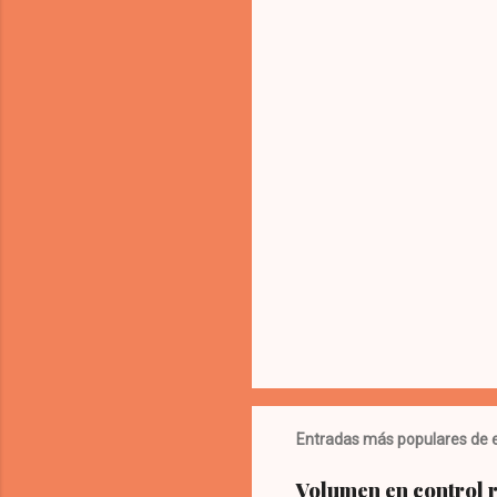
Entradas más populares de e
Volumen en control