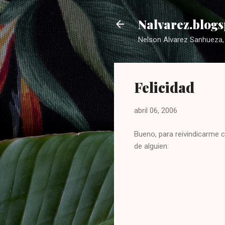
Nalvarez.blogs
Nelson Alvarez Sanhueza, 
Felicidad
abril 06, 2006
Bueno, para reivindicarme 
de alguien: