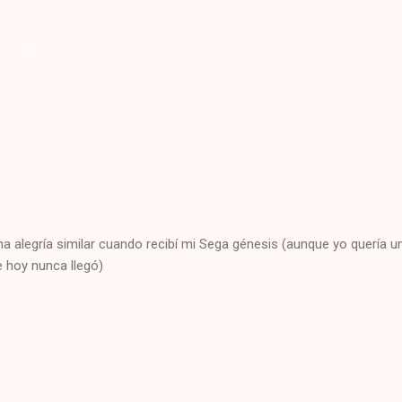
a alegría similar cuando recibí mi Sega génesis (aunque yo quería u
e hoy nunca llegó)