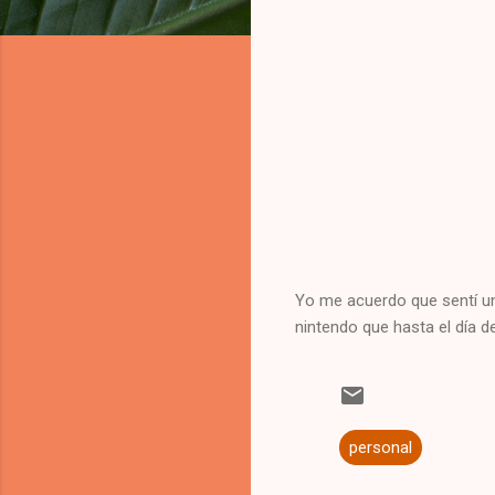
Yo me acuerdo que sentí un
nintendo que hasta el día d
personal