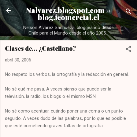
Ir al contenido principal
Nalvarez.blogspot.com ->
blog.icomercial.cl
Nelson Alvarez Sanhueza, bloggeando desde
Chile para el Mundo desde el año 2005...
Clases de... ¿Castellano?
abril 30, 2006
No respeto los verbos, la ortografía y la redacción en general.
No sé qué me pasa. A veces pienso que puede ser la
televisión, la radio, los blogs o el mismo MSN.
No sé como acentuar, cuándo poner una coma o un punto
seguido. A veces dudo de las palabras, por lo que es posible
que esté cometiendo graves faltas de ortografía.