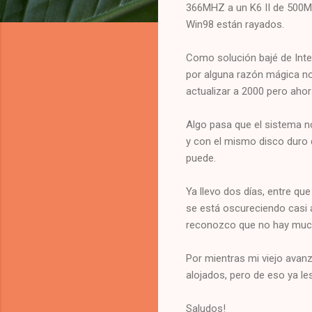
366MHZ a un K6 II de 500MH
Win98 están rayados.
Como solución bajé de Inte
por alguna razón mágica no 
actualizar a 2000 pero ahor
Algo pasa que el sistema n
y con el mismo disco duro d
puede.
Ya llevo dos días, entre que
se está oscureciendo casi a
reconozco que no hay much
Por mientras mi viejo avan
alojados, pero de eso ya le
Saludos!