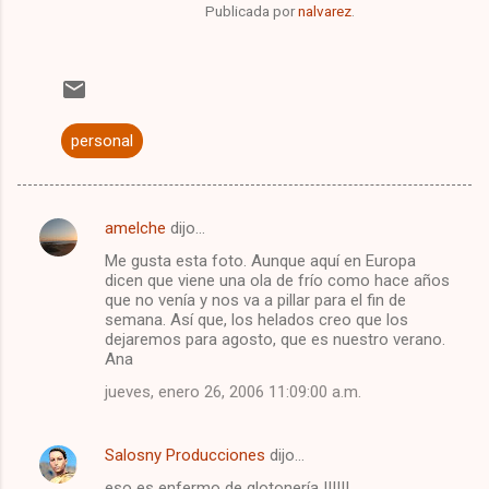
Publicada por
nalvarez
.
personal
amelche
dijo…
C
Me gusta esta foto. Aunque aquí en Europa
o
dicen que viene una ola de frío como hace años
m
que no venía y nos va a pillar para el fin de
semana. Así que, los helados creo que los
e
dejaremos para agosto, que es nuestro verano.
Ana
n
t
jueves, enero 26, 2006 11:09:00 a.m.
a
r
Salosny Producciones
dijo…
i
eso es enfermo de glotonería !!!!!!