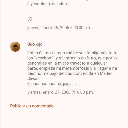
leyéndolo : ), saludos,
JD
jueves, enero 26, 2006 6:40:00 p.m.
Udo
dijo…
Estes último tiempo me he vuelto algo adicto a
los "sexybom", y mientras lo disfruto, que por lo
general es en la micro trayecto a cualquier
parte, empieza mi metamorfosis y al llegar a mi
destino me bajo del bus convertida en Marlen
Olivarí...
Ellaaaaaaaaaaaaa, jajajaja...
viernes, enero 27, 2006 7:16:00 p.m.
Publicar un comentario