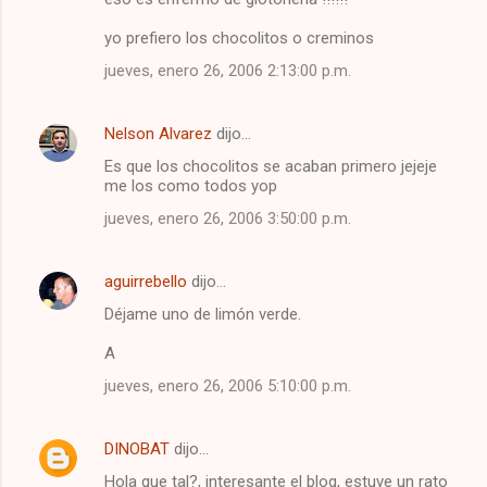
o
yo prefiero los chocolitos o creminos
s
jueves, enero 26, 2006 2:13:00 p.m.
Nelson Alvarez
dijo…
Es que los chocolitos se acaban primero jejeje
me los como todos yop
jueves, enero 26, 2006 3:50:00 p.m.
aguirrebello
dijo…
Déjame uno de limón verde.
A
jueves, enero 26, 2006 5:10:00 p.m.
DINOBAT
dijo…
Hola que tal?, interesante el blog, estuve un rato