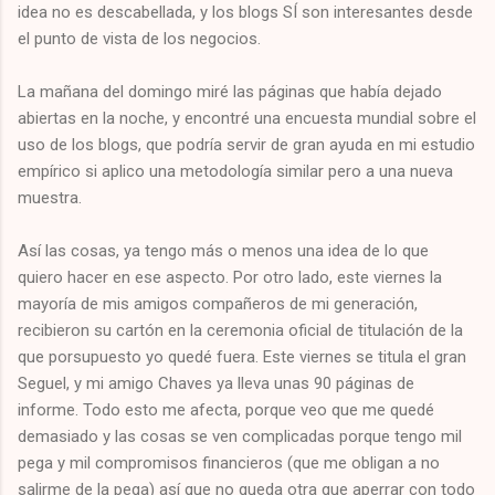
idea no es descabellada, y los blogs SÍ son interesantes desde
el punto de vista de los negocios.
La mañana del domingo miré las páginas que había dejado
abiertas en la noche, y encontré una encuesta mundial sobre el
uso de los blogs, que podría servir de gran ayuda en mi estudio
empírico si aplico una metodología similar pero a una nueva
muestra.
Así las cosas, ya tengo más o menos una idea de lo que
quiero hacer en ese aspecto. Por otro lado, este viernes la
mayoría de mis amigos compañeros de mi generación,
recibieron su cartón en la ceremonia oficial de titulación de la
que porsupuesto yo quedé fuera. Este viernes se titula el gran
Seguel, y mi amigo Chaves ya lleva unas 90 páginas de
informe. Todo esto me afecta, porque veo que me quedé
demasiado y las cosas se ven complicadas porque tengo mil
pega y mil compromisos financieros (que me obligan a no
salirme de la pega) así que no queda otra que aperrar con todo