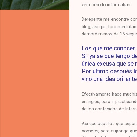
ver cómo lo informaban.
Derepente me encontré con 
blog, así que fui inmediatam
demoré menos de 15 segund
Los que me conocen s
Sí, ya se que tengo 
única excusa que se m
Por último después lo
vino una idea brillante
Efectivamente hace muchísi
en inglés, para ir practica
de los contenidos de Intern
Así que aquellos que sepan 
cometer, pero supongo que 