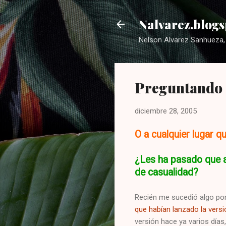
Nalvarez.blogs
Nelson Alvarez Sanhueza, 
Preguntando 
diciembre 28, 2005
O a cualquier lugar 
¿Les ha pasado que a
de casualidad?
Recién me sucedió algo por 
que habían lanzado la versi
versión hace ya varios días