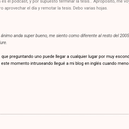
 es el podcast, y por supuesto terminar la tesis... Apropósito, me vo
 aprovechar el día y remotar la tesis. Debo varias hojas.
i ánimo anda super bueno, me siento como diferente al resto del 200
ure.
, a que preguntando uno puede llegar a cualquier lugar por muy escon
n este momento intruseando llegué a mi blog en inglés cuando meno