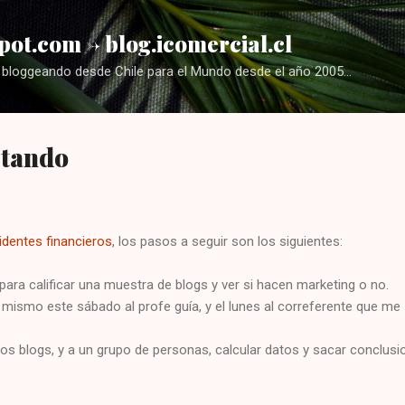
Ir al contenido principal
pot.com -> blog.icomercial.cl
bloggeando desde Chile para el Mundo desde el año 2005...
etando
identes financieros
, los pasos a seguir son los siguientes:
 para calificar una muestra de blogs y ver si hacen marketing o no.
 mismo este sábado al profe guía, y el lunes al correferente que me
 los blogs, y a un grupo de personas, calcular datos y sacar conclus