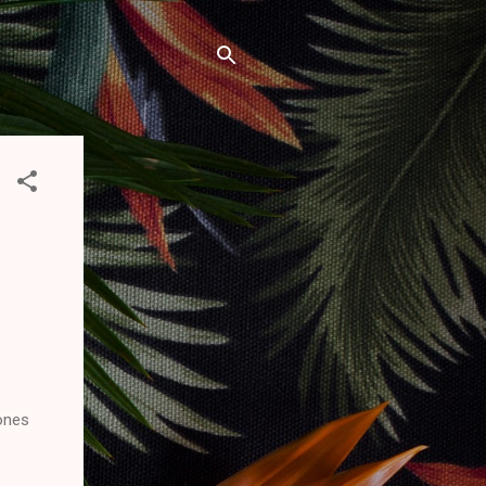
iones