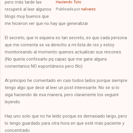
pero más tarde las
Haciendo Tuto
recuperé al leer algunos
Publicada por
nalvarez
.
blogs muy buenos que
me hicieron ver que no hay que generalizar.
El secreto, que ni siquiera es tan secreto, es que cada persona
que me comenta se va derecho a mi lista de rss y estoy
monitoreando al momento quienes actualizan sus rincones.
(No quería confesarlo pq capaz que me gane alguns
comentarios NO espontáneos pero filo)
Al principio he comentado en casi todos lados porque siempre
tengo algo que decir al leer un post interesante. No se si lo
siga haciendo de esa manera, pero claramente los seguiré
leyendo.
Hay uno solo que no he leído porque es demasiado largo, pero
lo tengo guardado para otra hora en que esté más paciente y
concentrado.