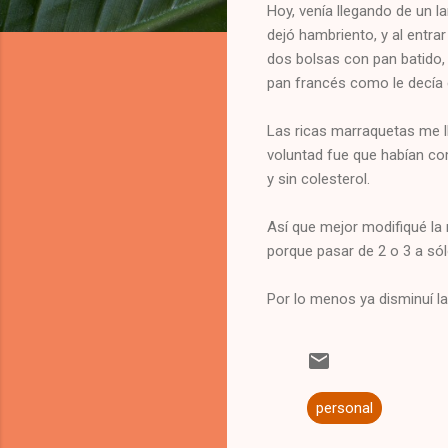
Hoy, venía llegando de un l
dejó hambriento, y al entra
dos bolsas con pan batido, 
pan francés como le decía 
Las ricas marraquetas me l
voluntad fue que habían co
y sin colesterol.
Así que mejor modifiqué la
porque pasar de 2 o 3 a sólo
Por lo menos ya disminuí la
personal